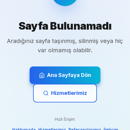
Sayfa Bulunamadı
Aradığınız sayfa taşınmış, silinmiş veya hiç
var olmamış olabilir.
Ana Sayfaya Dön
Hizmetlerimiz
Hızlı Erişim:
Hakkımızda
Hizmetlerimiz
Referanslarımız
İletişim